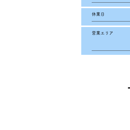
休業日
営業エリア