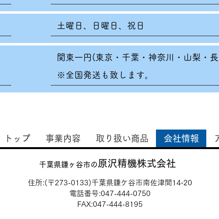
土曜日、日曜日、祝日
関東一円(東京・千葉・神奈川・山梨・長
※全国発送も致します。
トップ
事業内容
取り扱い商品
会社情報
原沢精機株式会社
千葉県鎌ヶ谷市の
住所:(〒273-0133)千葉県鎌ケ谷市南佐津間14‐20
電話番号:047-444-0750
​FAX:047-444-8195