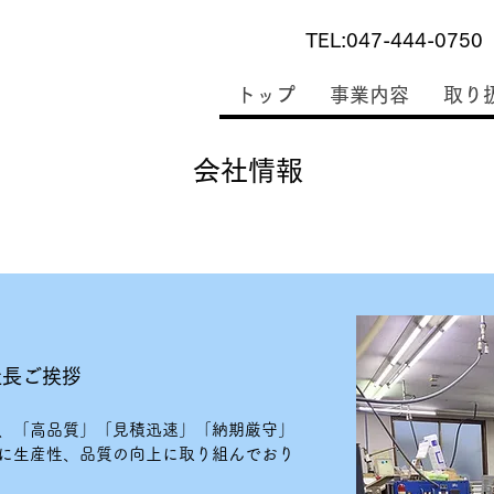
TEL:047-444-0750
トップ
事業内容
取り
会社情報
社長ご挨拶
、「高品質」「見積迅速」「納期厳守」
に生産性、品質の向上に取り組んでおり